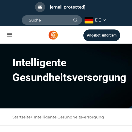
[email protected]
DE
Angebot anfordern
Intelligente
Gesundheitsversorgung
Startseite>
Intelligente Gesundheitsversorgung