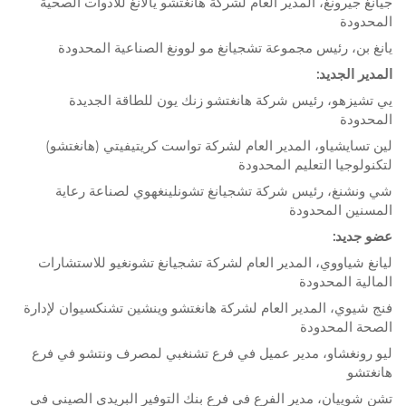
جيانغ جيرونغ، المدير العام لشركة هانغتشو يالانغ للأدوات الصحية
المحدودة
يانغ بن، رئيس مجموعة تشجيانغ مو لوونغ الصناعية المحدودة
المدير الجديد:
يي تشيزهو، رئيس شركة هانغتشو زنك يون للطاقة الجديدة
المحدودة
لين تسايشياو، المدير العام لشركة تواست كريتيفيتي (هانغتشو)
لتكنولوجيا التعليم المحدودة
شي ونشنغ، رئيس شركة تشجيانغ تشونلينغهوي لصناعة رعاية
المسنين المحدودة
عضو جديد:
ليانغ شياووي، المدير العام لشركة تشجيانغ تشونغيو للاستشارات
المالية المحدودة
فنج شيوي، المدير العام لشركة هانغتشو وينشين تشنكسيوان لإدارة
الصحة المحدودة
ليو رونغشاو، مدير عميل في فرع تشنغبي لمصرف ونتشو في فرع
هانغتشو
تشن شوييان، مدير الفرع في فرع بنك التوفير البريدي الصيني في