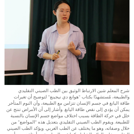
شرح المعلم شين الارتباط الوثيق بين الطب الصيني التقليدي
والطبيعة، مُستشهدًا بكتاب "هوانغ دي نيجينغ" لتوضيح أن تغيرات
طاقة اليانغ في جسم الإنسان تتزامن مع الطبيعة، وأن النوم المتأخر
يمكن أن يؤدي إلى نقص طاقة اليانغ. وأشار إلى أن الأمراض تنتج عن
خلل في حركة الطاقة بسبب اختلاف مواضع جسم الإنسان بالنسبة
للطبيعة. ويقوم الطب الصيني التقليدي بتعديل هذه "المواضع" من
خلال وصفاته، وهو ما يختلف عن الطب الغربي. ويؤكد الطب الصيني