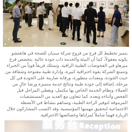
يتميز تخطيط كل فرع من فروع شركة مينيان للصحة في هانغتشو
بكونه معقولاً، كما أن البيئة والخدمة ذات جودة عالية. يتخصص فرع
ميزهاو في الفحوصات الطبية الراقية، وتمتلك فريقاً قوياً من الخبراء.
وتتمتع الشركة بقوة احترافية كبيرة، وإدارة طبية مفتوحة وشفافة من
حيث الجودة، ومعدات متطورة، ورقابة صارمة على الجودة في كل
مرحلة، إضافة إلى جودة طبية ونتائج خدمة متميزة ورضا عالٍ من
العملاء. ونظام الخدمة الخاص بها مكتمل، ويغطي المراحل قبل
الفحص وأثناءه وبعده. كما تتعاون مع العديد من المستشفيات
المرموقة لتوفير الراحة الطبية، وتساهم بنشاط في الأنشطة
الاجتماعية لتحقيق مهمتها المؤسسية. وقد اكتسب المشاركون خلال
الزيارة فهماً شاملاً لمزاياها وخصائصها الاحترافية.