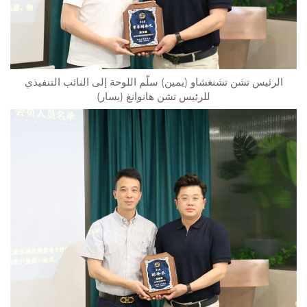
الرئيس تشن تشنغشاو (يمين) سلّم اللوحة إلى النائب التنفيذي
للرئيس تشن هانوانغ (يسار)