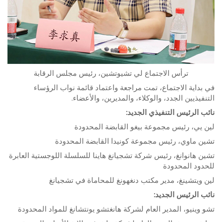
ترأس الاجتماع لي تشيوتشين، رئيس مجلس الرقابة
في بداية الاجتماع، تمت مراجعة واعتماد قائمة نواب الرؤساء
التنفيذيين الجدد، والوكلاء، والمديرين، والأعضاء.
نائب الرئيس التنفيذي الجديد:
لين يي، رئيس مجموعة بيغو القابضة المحدودة
تشين ماوي، رئيس مجموعة كونيدا القابضة المحدودة
تشين هانوانغ، رئيس شركة تشجيانغ هاينا للسلسلة اللوجستية العابرة
للحدود المحدودة
لين ويتشينغ، مدير مكتب دنغهونغ للمحاماة في تشجيانغ
نائب الرئيس الجديد:
تشو وينيو، المدير العام لشركة هانغتشو يونتشانغ للمواد المحدودة