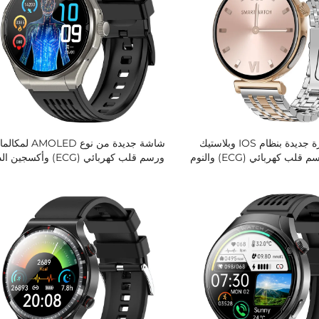
ساعة فاخرة جديدة بنظام IOS وبلاستيك
شاشة جديدة من نوع AMOLED ل
لمكالمات ورسم قلب كهربائي (ECG) والنوم
ورسم قلب كهربائي (ECG) وأكسجين 
 الجسم وأكسجين الدم ومعدل
ب وضغط الدم، ساعات رياضية
وضغط الدم وساعة ذكية تتبع النشاط
نسائية
بالمغناطيس