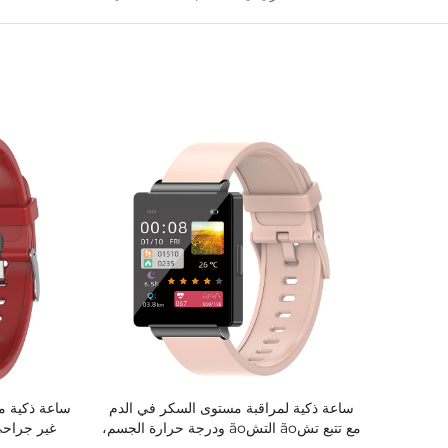
ساعة ذكية لمراقبة مستوى السكر في الدم
ساعة ذكية م
مع تتبع تشão التشão ودرجة حرارة الجسم،
غير جراح