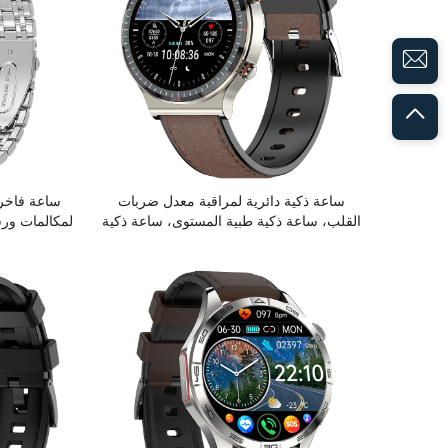
ساعة ذكية دائرية لمراقبة معدل ضربات
القلب، ساعة ذكية طبية المستوى، ساعة ذكية
بمستشعرات PPG ورسم قلب كهربائي
ودرجة حرارة
(ECG) للبيع بالجملة من المصنع مع تطبيقات
ضربات القل