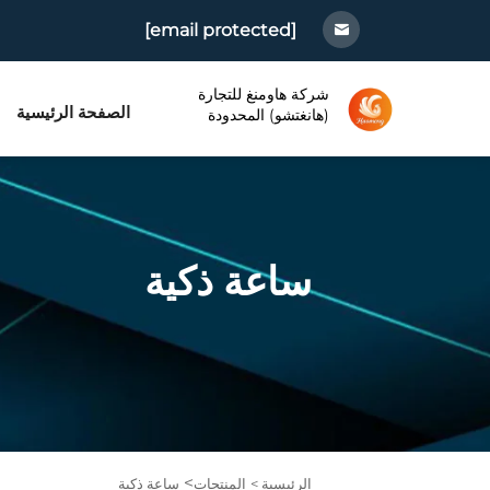
[email protected]
شركة هاومنغ للتجارة
الصفحة الرئيسية
(هانغتشو) المحدودة
ساعة ذكية
>
الرئيسية >
المنتجات
ساعة ذكية