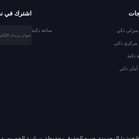
جات
اشترك في نشر
منزلي ذكي
ساعة ذكية
 مركزي ذكي
 ذكية
أمان ذكي
انغتشو) المحدودة. جميع الحقوق محفوظة.
سياسة الخصوصية