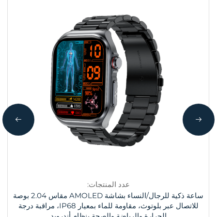
عدد المنتجات:
ساعة ذكية للرجال/النساء بشاشة AMOLED مقاس 2.04 بوصة
للاتصال عبر بلوتوث، مقاومة للماء بمعيار IP68، مراقبة درجة
الحرارة والرياضة والصحة بنظام أندرويد