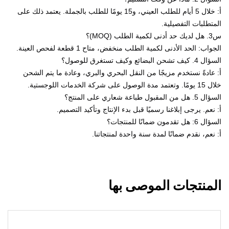
أ: خلال 5 أيام للطلب العيني، و15 يومًا للطلب بالجملة. يعتمد ذلك على
المتطلبات التفصيلية.
س3. هل لديك حد أدنى لكمية الطلب (MOQ)؟
الجواب: الحد الأدنى لكمية الطلب منخفض، متاح 1 قطعة لفحص العينة.
السؤال 4. كيف تشحن البضائع وكيف تستغرق للوصول؟
أ: عادةً نستخدم مزيجًا من النقل البحري والبري، وعادة ما يتم الشحن
خلال 15 يومًا. وتعتمد مدة الوصول على شركة الخدمات اللوجستية.
السؤال 5. هل من المقبول طباعة شعاري على المنتج؟
أ: نعم. يرجى إبلاغنا رسميًا قبل بدء الإنتاج وتأكيد التصميم.
السؤال 6: هل تقدمون ضمانًا للمنتجات؟
أ: نعم، نقدم ضمانًا لمدة سنة واحدة لمنتجاتنا.
المنتجات الموصى بها