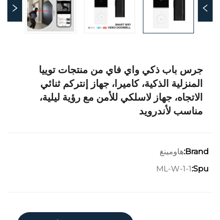
جرس باب ذكي واي فاي من منتجات توييا
المنزلية الذكية، كاميرا، جهاز إنتركم ثنائي
الاتجاه، جهاز لاسلكي للأمن مع رؤية ليلية،
مناسب لأندرويد
هاومينغ
Brand:
ML-W-1-1
Spu: