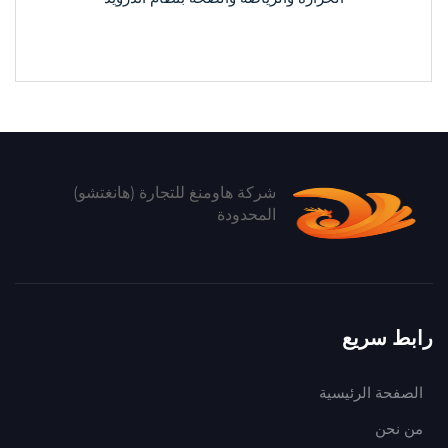
شركة هاومنغ للتجارة (هانغتشو)
المحدودة
رابط سريع
الصفحة الرئيسية
من نحن