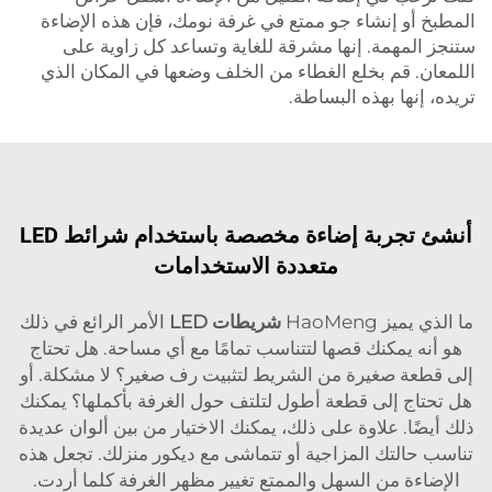
المطبخ أو إنشاء جو ممتع في غرفة نومك، فإن هذه الإضاءة
ستنجز المهمة. إنها مشرقة للغاية وتساعد كل زاوية على
اللمعان. قم بخلع الغطاء من الخلف وضعها في المكان الذي
تريده، إنها بهذه البساطة.
أنشئ تجربة إضاءة مخصصة باستخدام شرائط LED
متعددة الاستخدامات
ما الذي يميز HaoMeng
شريطات LED
الأمر الرائع في ذلك
هو أنه يمكنك قصها لتتناسب تمامًا مع أي مساحة. هل تحتاج
إلى قطعة صغيرة من الشريط لتثبيت رف صغير؟ لا مشكلة. أو
هل تحتاج إلى قطعة أطول لتلتف حول الغرفة بأكملها؟ يمكنك
ذلك أيضًا. علاوة على ذلك، يمكنك الاختيار من بين ألوان عديدة
تناسب حالتك المزاجية أو تتماشى مع ديكور منزلك. تجعل هذه
الإضاءة من السهل والممتع تغيير مظهر الغرفة كلما أردت.