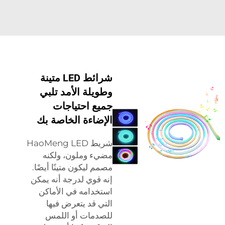
شرائط LED متينة
وطويلة الأمد تلبي
جميع احتياجات
الإضاءة الخاصة بك
شريط HaoMeng LED
مضيء وملون، ولكنه
مصمم ليكون متينًا أيضًا.
إنه قوي لدرجة أنه يمكن
استخدامه في الأماكن
التي قد يتعرض فيها
للصدمات أو اللمس