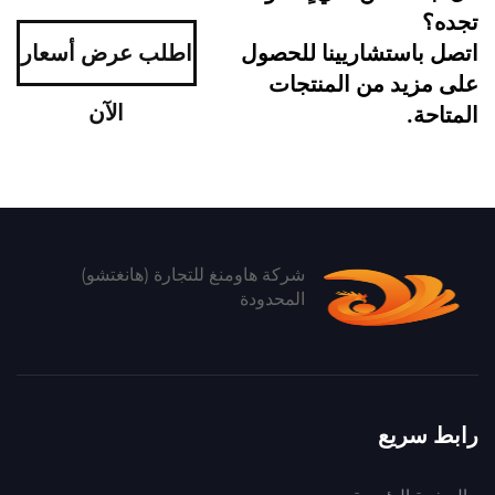
تجده؟
اتصل باستشاريينا للحصول
اطلب عرض أسعار
على مزيد من المنتجات
الآن
المتاحة.
شركة هاومنغ للتجارة (هانغتشو)
المحدودة
رابط سريع