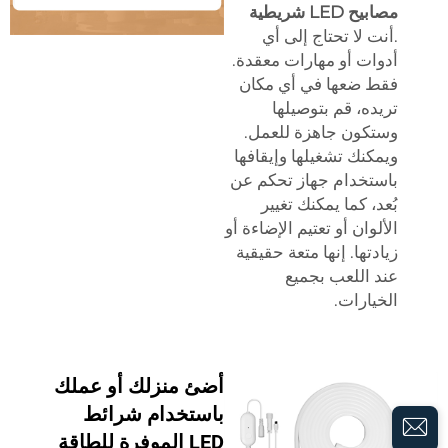
مصابيح LED شريطية
.أنت لا تحتاج إلى أي
أدوات أو مهارات معقدة.
فقط ضعها في أي مكان
تريده، قم بتوصيلها
وستكون جاهزة للعمل.
ويمكنك تشغيلها وإيقافها
باستخدام جهاز تحكم عن
بُعد، كما يمكنك تغيير
الألوان أو تعتيم الإضاءة أو
زيادتها. إنها متعة حقيقية
عند اللعب بجميع
الخيارات.
أضئ منزلك أو عملك
باستخدام شرائط
LED الموفرة للطاقة