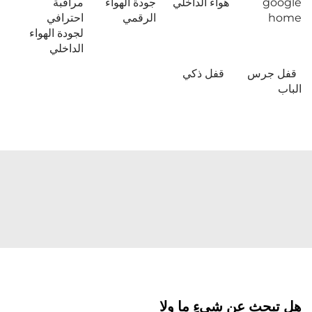
google
هواء الداخلي
جودة الهواء
مراقبة
home
الرقمي
احترافي
لجودة الهواء
الداخلي
قفل جرس
قفل ذكي
الباب
هل تبحث عن شيءٍ ما ولا