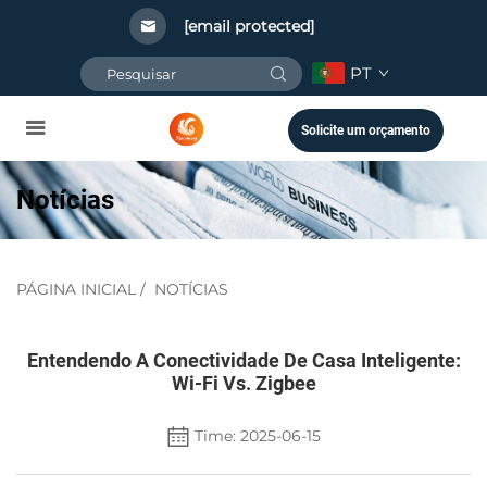
[email protected]
PT
Solicite um orçamento
Notícias
PÁGINA INICIAL
/
NOTÍCIAS
Entendendo A Conectividade De Casa Inteligente:
Wi-Fi Vs. Zigbee
Time: 2025-06-15