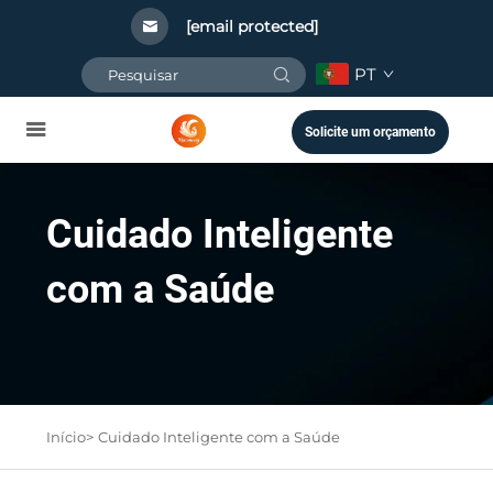
[email protected]
PT
Solicite um orçamento
Cuidado Inteligente
com a Saúde
Início>
Cuidado Inteligente com a Saúde