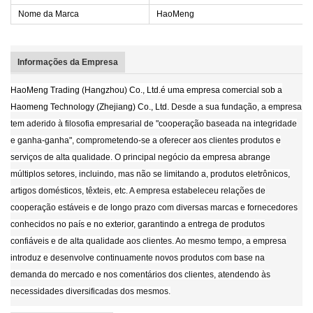
Nome da Marca
HaoMeng
Informações da Empresa
HaoMeng Trading (Hangzhou) Co., Ltd.
é uma empresa comercial sob a
Haomeng Technology (Zhejiang) Co., Ltd.
Desde a sua fundação, a empresa
tem aderido à filosofia empresarial de "cooperação baseada na integridade
e ganha-ganha", comprometendo-se a oferecer aos clientes produtos e
serviços de alta qualidade. O principal negócio da empresa abrange
múltiplos setores, incluindo, mas não se limitando a, produtos eletrônicos,
artigos domésticos, têxteis, etc. A empresa estabeleceu relações de
cooperação estáveis e de longo prazo com diversas marcas e fornecedores
conhecidos no país e no exterior, garantindo a entrega de produtos
confiáveis e de alta qualidade aos clientes. Ao mesmo tempo, a empresa
introduz e desenvolve continuamente novos produtos com base na
demanda do mercado e nos comentários dos clientes, atendendo às
necessidades diversificadas dos mesmos.