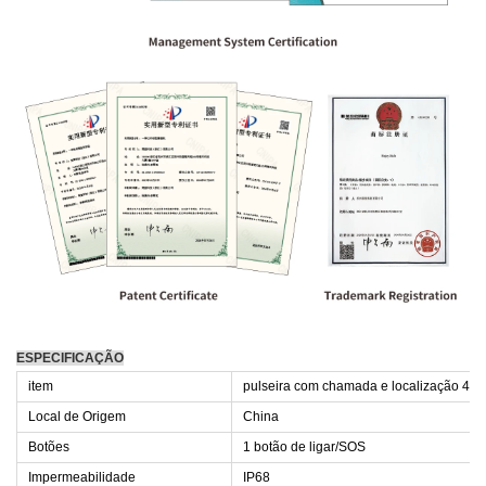
ESPECIFICAÇÃO
item
pulseira com chamada e localização 4G
Local de Origem
China
Botões
1 botão de ligar/SOS
Impermeabilidade
IP68