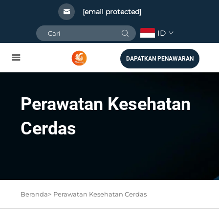
[email protected]
ID
DAPATKAN PENAWARAN
Perawatan Kesehatan
Cerdas
Beranda>
Perawatan Kesehatan Cerdas