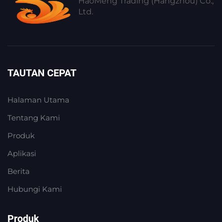
HaoMeng Trading (Hangzhou) Co.,
Ltd.
TAUTAN CEPAT
Halaman Utama
Tentang Kami
Produk
Aplikasi
Berita
Hubungi Kami
Produk