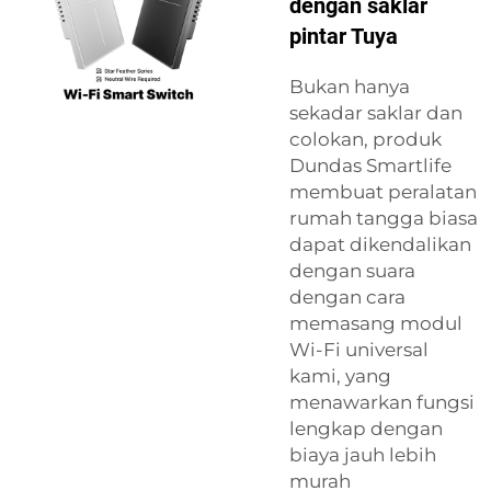
dengan saklar
pintar Tuya
Bukan hanya
sekadar saklar dan
colokan, produk
Dundas Smartlife
membuat peralatan
rumah tangga biasa
dapat dikendalikan
dengan suara
dengan cara
memasang modul
Wi-Fi universal
kami, yang
menawarkan fungsi
lengkap dengan
biaya jauh lebih
murah