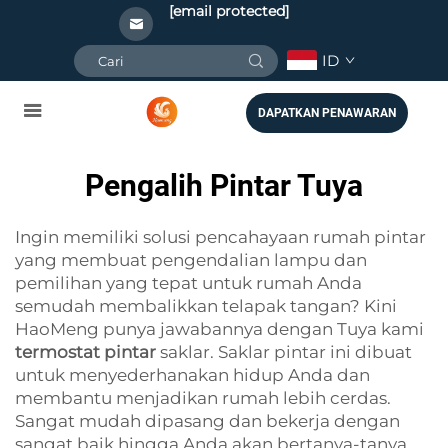
[email protected]
ID
DAPATKAN PENAWARAN
Pengalih Pintar Tuya
Ingin memiliki solusi pencahayaan rumah pintar
yang membuat pengendalian lampu dan
pemilihan yang tepat untuk rumah Anda
semudah membalikkan telapak tangan? Kini
HaoMeng punya jawabannya dengan Tuya kami
termostat pintar
saklar. Saklar pintar ini dibuat
untuk menyederhanakan hidup Anda dan
membantu menjadikan rumah lebih cerdas.
Sangat mudah dipasang dan bekerja dengan
sangat baik hingga Anda akan bertanya-tanya