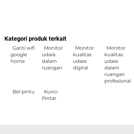
Kategori produk terkait
Ganti wifi
Monitor
Monitor
Monitor
google
udara
kualitas
kualitas
home
dalam
udara
udara
ruangan
digital
dalam
ruangan
profesional
Bel pintu
Kunci
Pintar