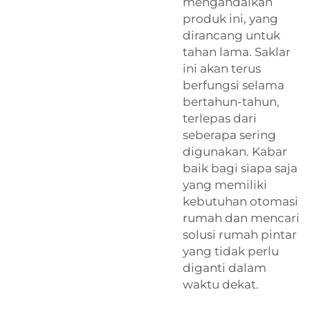
mengandalkan
produk ini, yang
dirancang untuk
tahan lama. Saklar
ini akan terus
berfungsi selama
bertahun-tahun,
terlepas dari
seberapa sering
digunakan. Kabar
baik bagi siapa saja
yang memiliki
kebutuhan otomasi
rumah dan mencari
solusi rumah pintar
yang tidak perlu
diganti dalam
waktu dekat.