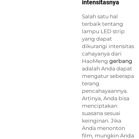
intensitasnya
Salah satu hal
terbaik tentang
lampu LED strip
yang dapat
dikurangi intensitas
cahayanya dari
HaoMeng
gerbang
adalah Anda dapat
mengatur seberapa
terang
pencahayaannya.
Artinya, Anda bisa
menciptakan
suasana sesuai
keinginan. Jika
Anda menonton
film, mungkin Anda