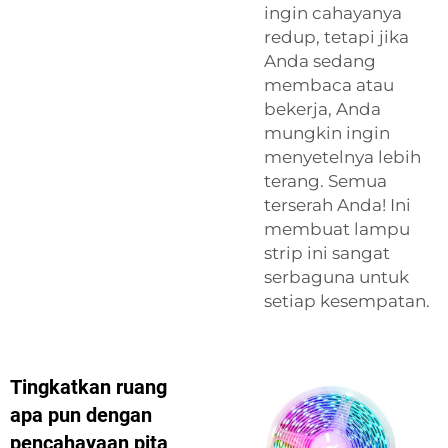
ingin cahayanya
redup, tetapi jika
Anda sedang
membaca atau
bekerja, Anda
mungkin ingin
menyetelnya lebih
terang. Semua
terserah Anda! Ini
membuat lampu
strip ini sangat
serbaguna untuk
setiap kesempatan.
Tingkatkan ruang
apa pun dengan
pencahayaan pita