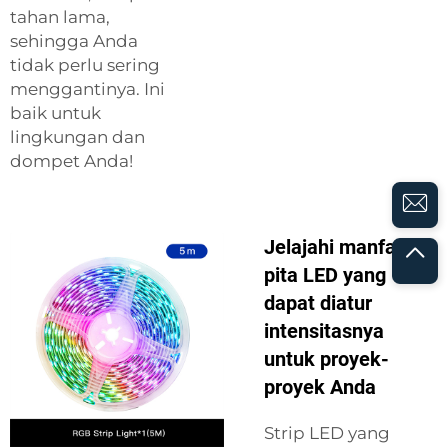
tahan lama,
sehingga Anda
tidak perlu sering
menggantinya. Ini
baik untuk
lingkungan dan
dompet Anda!
Jelajahi manfaat
pita LED yang
dapat diatur
intensitasnya
untuk proyek-
proyek Anda
Strip LED yang