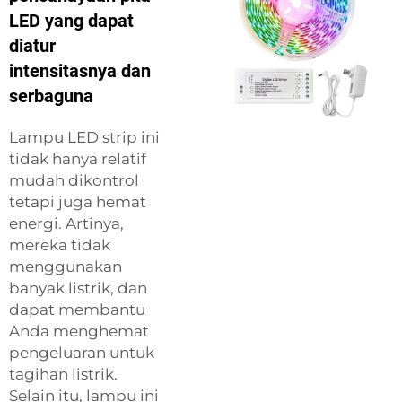
LED yang dapat
diatur
intensitasnya dan
serbaguna
Lampu LED strip ini
tidak hanya relatif
mudah dikontrol
tetapi juga hemat
energi. Artinya,
mereka tidak
menggunakan
banyak listrik, dan
dapat membantu
Anda menghemat
pengeluaran untuk
tagihan listrik.
Selain itu, lampu ini