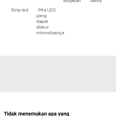
lonjakan
Alexa
Strip led
Pita LED
yang
dapat
diatur
intensitasnya
Tidak menemukan apa yang