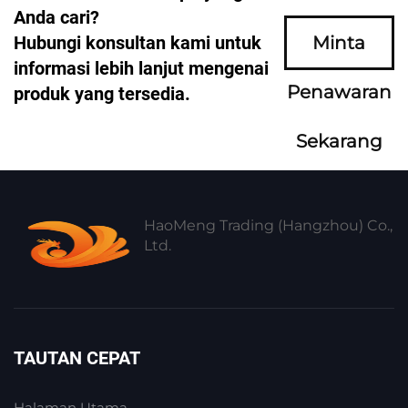
Anda cari?
Hubungi konsultan kami untuk
Minta
informasi lebih lanjut mengenai
Penawaran
produk yang tersedia.
Sekarang
HaoMeng Trading (Hangzhou) Co.,
Ltd.
TAUTAN CEPAT
Halaman Utama