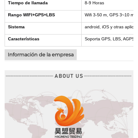
Tiempo de llamada
8-9 Horas
Rango WIFI+GPS+LBS
Wifi 3-50 m, GPS 3~10 m,
Sistema
android, iOS y otras aplica
Características
Soporta GPS, LBS, AGPS, Wif
Información de la empresa