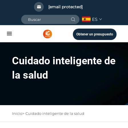
[email protected]
ES
Obtener un presupuesto
Cuidado inteligente de
la salud
Inicio>
Cuidado inteligente de la salud