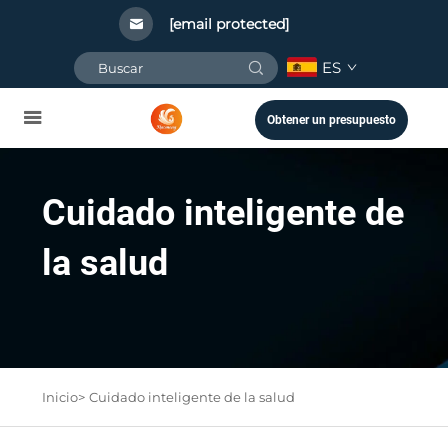
[email protected]
ES
Obtener un presupuesto
Cuidado inteligente de
la salud
Inicio>
Cuidado inteligente de la salud