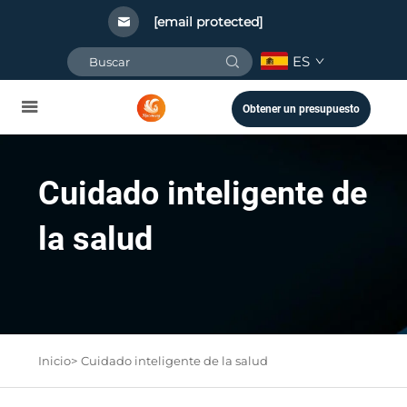
[email protected]
ES
Obtener un presupuesto
Cuidado inteligente de
la salud
Inicio>
Cuidado inteligente de la salud