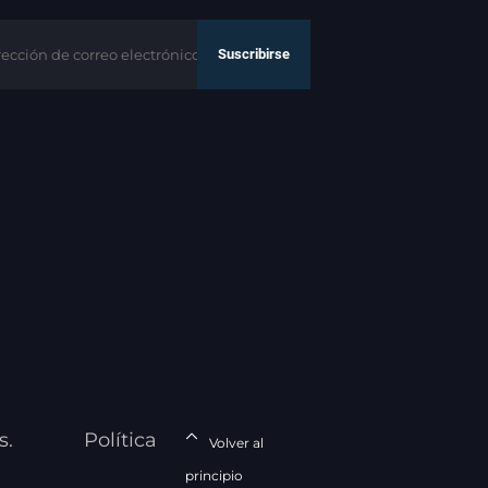
Suscribirse
s.
Política
Volver al
principio