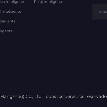
co Inteligente
Reloj Inteligente
l Inteligente
teligente
ligente
angzhou) Co., Ltd. Todos los derechos reservado