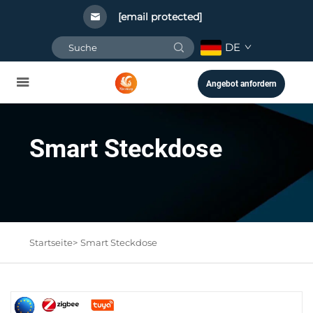
[email protected]
DE
Angebot anfordern
Smart Steckdose
Startseite>
Smart Steckdose