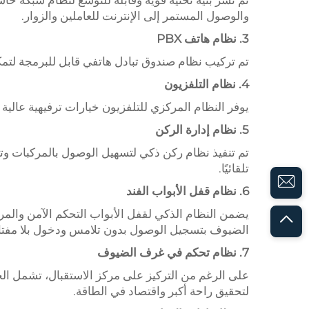
تم نشر بنية تحتية قوية وقابلة للتوسع لنظام شبكة حاسو
والوصول المستمر إلى الإنترنت للعاملين والزوار.
3. نظام هاتف PBX
تم تركيب نظام صندوق تبادل هاتفي قابل للبرمجة لتمكين الاتصا
4. نظام التلفزيون
يوفر النظام المركزي للتلفزيون خيارات ترفيهية عالية
5. نظام إدارة الركن
تم تنفيذ نظام ركن ذكي لتسهيل الوصول بالمركبات وت
تلقائيًا.
6. نظام قفل الأبواب الفند
يضمن النظام الذكي لقفل الأبواب التحكم الآمن والم
الضيوف بتسجيل الوصول بدون تلامس ودخول بلا مفتا
7. نظام تحكم في غرف الضيوف
على الرغم من التركيز على مركز الاستقبال، تشمل الح
لتحقيق راحة أكبر واقتصاد في الطاقة.