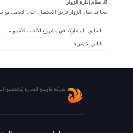
8. نظام إدارة الزوار
يساعد نظام الزوار فريق الاستقبال على التعامل مع تس
السابق:
المشاركة في مشروع الألعاب الآسيوية
التالي:
لا شيء
شركة هاومنغ للتجارة (هانغتشو) ال