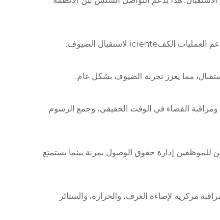
كز الاستقبال. هذا يدعم التواصل السلس بين الأنظمة
ici لاستقبال الضيوف.
استقبال، مما يعزز تجربة الضيوف بشكل عام.
 ومراقبة الفضاء في الوقت الحقيقي، وجمع الرسوم
ن للموظفين إدارة حقوق الوصول بمرنة بينما يستمتع
قبة مركزية لإضاءة الغرف، والحرارة، والستائر