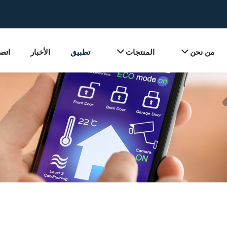
من نحن
المنتجات
تطبيق
الأخبار
اتصل