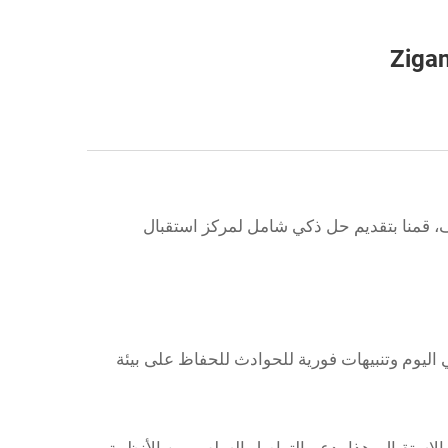
، قمنا بتقديم حل ذكي شامل لمركز استقبال
ي مركز الاستقبال والمناطق العامة الرئيسية، مما يضمن مراقبة أمنية على مدار 24 ساعة في اليوم وتنبيهات فورية للحوادث للحفاظ على بيئة