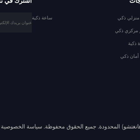
جات
اشترك في نشر
منزلي ذكي
ساعة ذكية
 مركزي ذكي
 ذكية
أمان ذكي
انغتشو) المحدودة. جميع الحقوق محفوظة.
سياسة الخصوصية