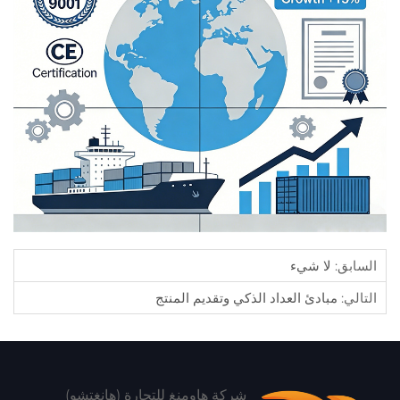
السابق:
لا شيء
التالي:
مبادئ العداد الذكي وتقديم المنتج
شركة هاومنغ للتجارة (هانغتشو)