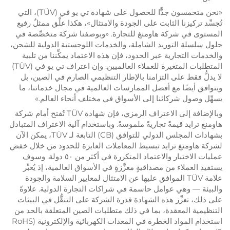
«نحن متحمسون جدًّا للحصول على شهادة تي يو في (TÜV)، التي
تُجسِّد تركيزنا الثابت على الجودة والامتثال»، هكذا علَّق ممثلٌ رفيع
المستوى في شركة هاومنغ للتجارة. «وبوصفنا شركة متخصِّصة في
حلول سلسلة التوريد الشاملة، والخدمات اللوجستية الدولية للشحن،
والخدمات التجارية عبر الحدود، فإن هذه الاعتماد يمكِّننا من تلبية
المتطلبات المتغيرة للعملاء العالميين. وإن اعتراف تي يو في (TÜV)
لا يدلُّ فقط على التزامنا بالإطار التنظيمي الصارم في الصين، بل
ويتوافق أيضًا مع أفضل الممارسات العالمية في مجال خدماتنا، ما
يسهِّل وصول شركائنا إلى الأسواق في مختلف أنحاء العالم.»
وبالإضافة إلى الاعتراف الرمزي، فإن شهادة TÜV تُفتح أمام شركة
هاومنغ ترايد قيمةً تجاريةً ملموسةً. وباستخدام آلية الاعتراف المتبادل
بشهادات المجلس الدولي للتوافق (CB) التابعة لـ TÜV، يمكن الآن
لشركة هاومنغ ترايد تبسيط المعاملات العابرة للحدود من خلال خفض
عمليات الاختبار والاعتماد المتكررة في أكثر من ٥٠ دولة. وسوف
يستفيد العملاء من مصداقيةٍ معزَّزةٍ في الأسواق العالمية، إذ يُعبِّر
علامة TÜV الموافق عليها عن الامتثال لمعايير السلامة والجودة
والبيئة — وهي عوامل حاسمة في شراكات التجارة الدولية. علاوةً
على ذلك، تعزِّز هذه الشهادة قدرة الشركة على التنقُّل في البيئات
التنظيمية المعقدة، بما في ذلك متطلبات الصين المتعلقة بالحد من
استخدام المواد الخطرة في المعدات الكهربائية والإلكترونية (RoHS