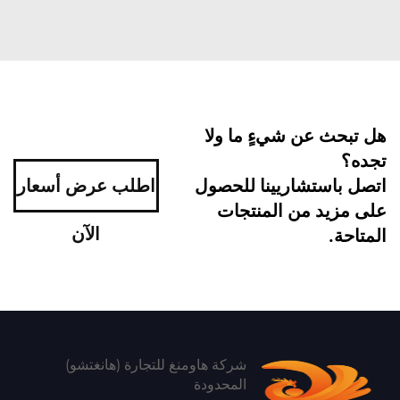
هل تبحث عن شيءٍ ما ولا
تجده؟
اتصل باستشاريينا للحصول
اطلب عرض أسعار
على مزيد من المنتجات
الآن
المتاحة.
شركة هاومنغ للتجارة (هانغتشو)
المحدودة