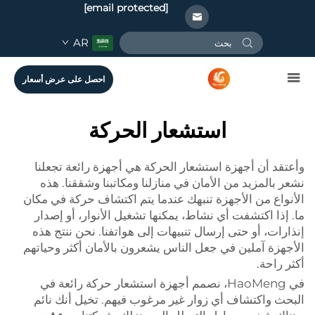
[email protected]
AR
احصل على عرض أسعار
استشعار الحركة
وأعتقد أن أجهزة استشعار الحركة هي أجهزة رائعة تجعلنا
نشعر بالمزيد من الأمان في منازلنا ومكاتبنا وشققنا. هذه
الأنواع من الأجهزة تنبهك عندما يتم اكتشاف حركة في مكان
ما. إذا اكتشفت أي نشاط، يمكنها تشغيل الأنوار، أو إصدار
إنذارات، أو حتى إرسال تنبيهات إلى هواتفنا. نحن ننتج هذه
الأجهزة آملين في جعل الناس يشعرون بالأمان أكثر وحياتهم
أكثر راحة.
في HaoMeng، نصمم أجهزة استشعار حركة رائعة في
البحث واكتشاف أي زوار غير مرغوب فيهم. تخيل أنك نائم