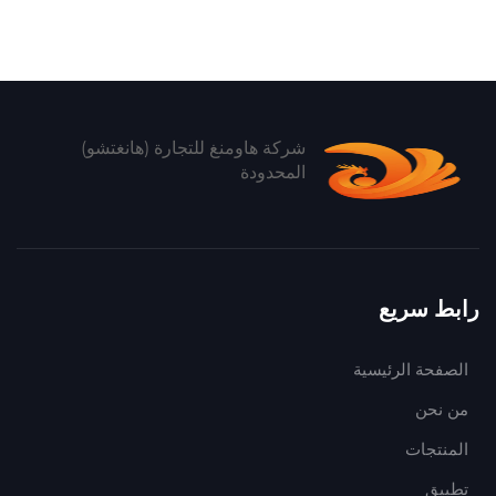
شركة هاومنغ للتجارة (هانغتشو)
المحدودة
رابط سريع
الصفحة الرئيسية
من نحن
المنتجات
تطبيق