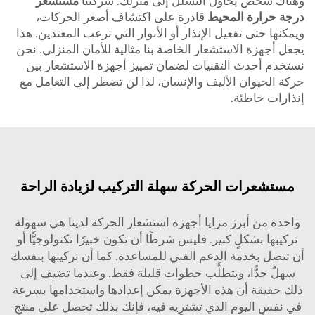
وهناك شخص يحاول التسلل إلى منزلك. شركتنا
مستشعر
درجة حرارة المحيط
قادرة على اكتشاف أصغر الحركات،
ويمكنها حتى تفعيل الإنذار أو الأنوار التي ترعب المعتدين. هذا
يجعل أجهزة الاستشعار الخاصة بنا مثالية للأمان المنزلي. نحن
نستخدم أحدث التقنيات لضمان تمييز أجهزة الاستشعار بين
حركة الحيوان الأليف والإنسان، لذا لن تضطر إلى التعامل مع
إنذارات خاطئة.
مستشعرات الحركة سهلة التركيب لزيادة الراحة
واحدة من أبرز مزايا أجهزة استشعار الحركة لدينا هي سهولة
تركيبها بشكلٍ كبير. فليس شرطًا أن تكون خبيرًا تكنولوجيًّا أو
أن تتصل بخدمة الدعم الفني للمساعدة. كما أن تركيبها بنفسك
سهلٌ جدًّا، ويتطلَّب خطوات قليلة فقط. وعندما تضيف إلى
ذلك حقيقة أن هذه الأجهزة يمكن إعدادها واستخدامها بسرعة
في نفس اليوم الذي تشترِيه فيه، فإنك بذلك تحصل على منتجٍ