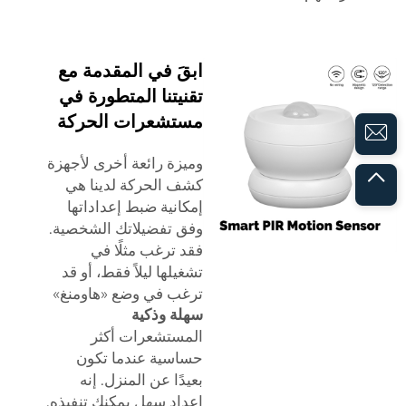
ابقَ في المقدمة مع
تقنيتنا المتطورة في
مستشعرات الحركة
وميزة رائعة أخرى لأجهزة
كشف الحركة لدينا هي
إمكانية ضبط إعداداتها
وفق تفضيلاتك الشخصية.
فقد ترغب مثلًا في
تشغيلها ليلاً فقط، أو قد
ترغب في وضع «هاومنغ»
سهلة وذكية
المستشعرات أكثر
حساسية عندما تكون
بعيدًا عن المنزل. إنه
إعداد سهل يمكنك تنفيذه.