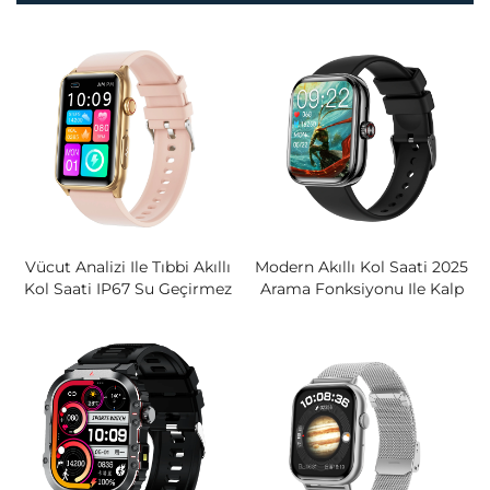
Vücut Analizi Ile Tıbbi Akıllı
Modern Akıllı Kol Saati 2025
Kol Saati IP67 Su Geçirmez
Arama Fonksiyonu Ile Kalp
Silikon Kayışlı Envasız Çoklu
Atış Hızı Uyku Ve Fitness
Sağlık Takibi Akıllı Bileklikler
Takipçisi