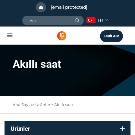
[email protected]
TR
Teklif Alın
Akıllı saat
>
Ana Sayfa>
Ürünler
Akıllı saat
Ürünler