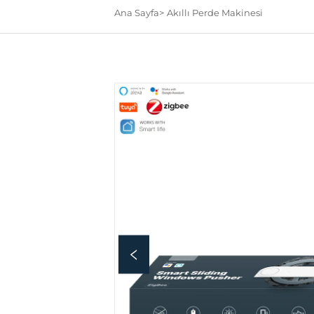
Ana Sayfa>
Akıllı Perde Makinesi