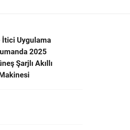
 İtici Uygulama
Kumanda 2025
neş Şarjlı Akıllı
Makinesi