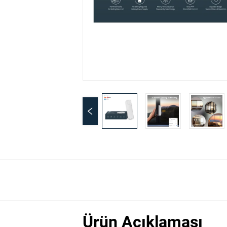
Ürün Açıklaması