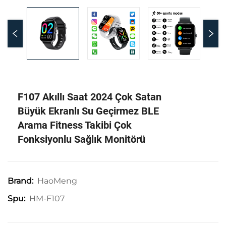
F107 Akıllı Saat 2024 Çok Satan
Büyük Ekranlı Su Geçirmez BLE
Arama Fitness Takibi Çok
Fonksiyonlu Sağlık Monitörü
HaoMeng
Brand:
HM-F107
Spu: