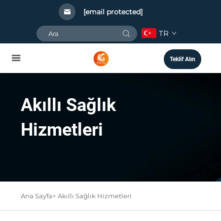
[email protected]
TR
Teklif Alın
Akıllı Sağlık
Hizmetleri
Ana Sayfa>
Akıllı Sağlık Hizmetleri