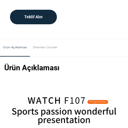
Teklif Alın
Ürün Açıklaması
Önerilen Ürünler
Ürün Açıklaması