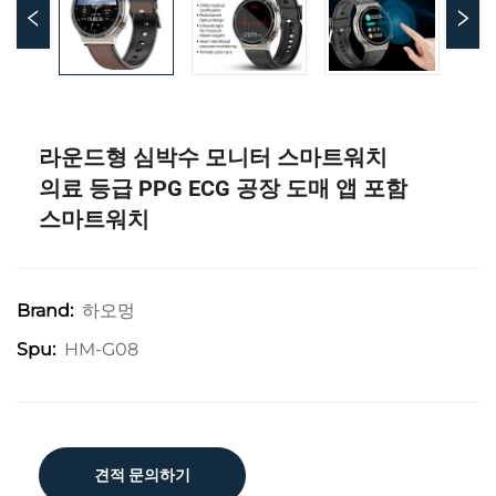
라운드형 심박수 모니터 스마트워치
의료 등급 PPG ECG 공장 도매 앱 포함
스마트워치
하오멍
Brand:
HM-G08
Spu:
견적 문의하기