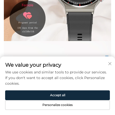
We value your privacy
We use cookies and similar tools to provide our services.
If you don't want to accept all cookies, click Personalize
cookies.
Accept all
Personalize cookies
홈페이지
제품
소개
문의하기