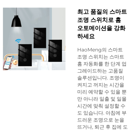
최고 품질의 스마트
조명 스위치로 홈
오토메이션을 강화
하세요
HaoMeng의 스마트
조명 스위치는 스마트
홈 자동화를 한 단계 업
그레이드하는 고품질
솔루션입니다. 조명이
켜지고 꺼지는 시간을
미리 예약할 수 있을 뿐
만 아니라 일출 및 일몰
시간에 맞춰 설정할 수
도 있습니다. 아침에 부
드러운 조명으로 눈을
뜨거나, 퇴근 후 집에 도