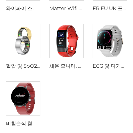
와이파이 스마트 기기 호환, 스마트 라이프 앱 원격 제어 지원 실내용 튜야 스마트 홈 다중 모드 미니 스마트 홈 게이트웨이
Matter Wifi 스마트 스위치 2025년 인기 신제품 Tuya 스마트 스위치 스마트 라이프 원격 제어 스위치 벽면 패널 스마트 홈 제품
FR EU UK 표준 스마트 소켓 Wifi 벽면 소켓 100-240V 음성 제어 앱 예약 자녀 안전 잠금 모드 프리미엄 품질
혈압 및 SpO2 모니터, 심박수 수면 추적, IP68 방수, 7일 배터리 수명의 새로운 헬스 스마트 링
체온 모니터, AI 건강 분석 리포트, 혈중 산소 및 혈압 추적 기능을 갖춘 ECG HRV 스마트 밴드
ECG 및 다기능 헬스 모니터, 비침습식 혈중 지질 및 요산 검출, 원격 주의 기능을 갖춘 고급 스마트워치
비침습식 혈당 측정, 수면무호흡 감지, HRV 분석 기능이 탑재된 고품질 헬스 스마트워치, 아연 합금 바디, 도매