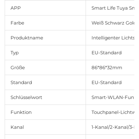
APP
Smart Life Tuya Sma
Farbe
Weiß Schwarz Gold 
Produktname
Intelligenter Lichtsc
Typ
EU-Standard
Größe
86*86*32mm
Standard
EU-Standard
Schlüsselwort
Smart-WLAN-Funksc
Funktion
Touchpanel-Lichtwa
Kanal
1-Kanal/2-Kanal/3-K