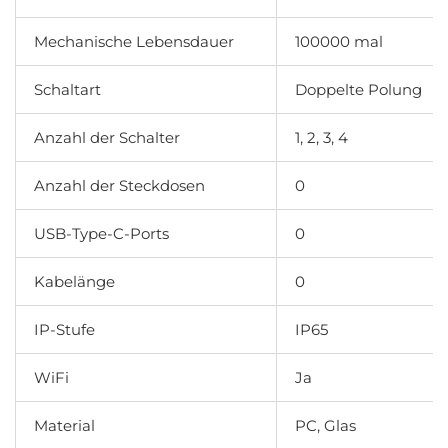
Mechanische Lebensdauer
100000 mal
Schaltart
Doppelte Polung
Anzahl der Schalter
1, 2, 3, 4
Anzahl der Steckdosen
0
USB-Type-C-Ports
0
Kabelänge
0
IP-Stufe
IP65
WiFi
Ja
Material
PC, Glas