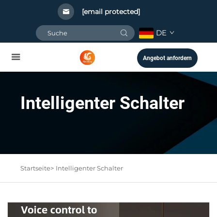
[email protected]
DE
Angebot anfordern
Intelligenter Schalter
Startseite>
Intelligenter Schalter