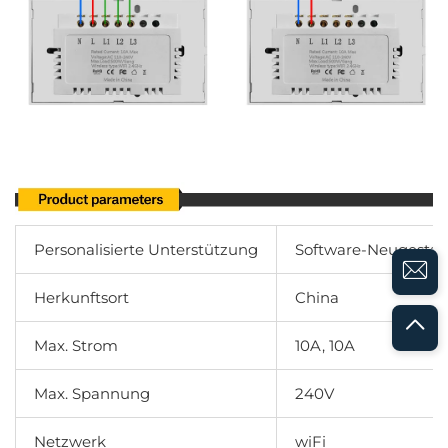
Personalisierte Unterstützung
Software-Neugestal
Herkunftsort
China
Max. Strom
10A, 10A
Max. Spannung
240V
Netzwerk
wiFi