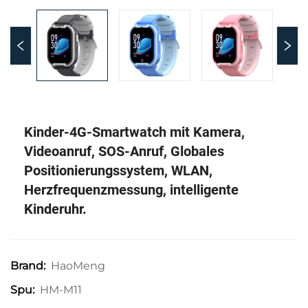
Kinder-4G-Smartwatch mit Kamera,
Videoanruf, SOS-Anruf, Globales
Positionierungssystem, WLAN,
Herzfrequenzmessung, intelligente
Kinderuhr.
HaoMeng
Brand:
HM-M11
Spu: