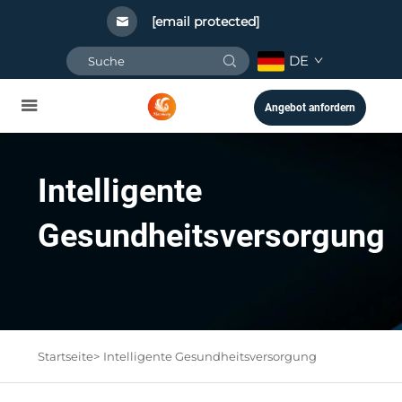
[email protected]
DE
Angebot anfordern
Intelligente
Gesundheitsversorgung
Startseite>
Intelligente Gesundheitsversorgung